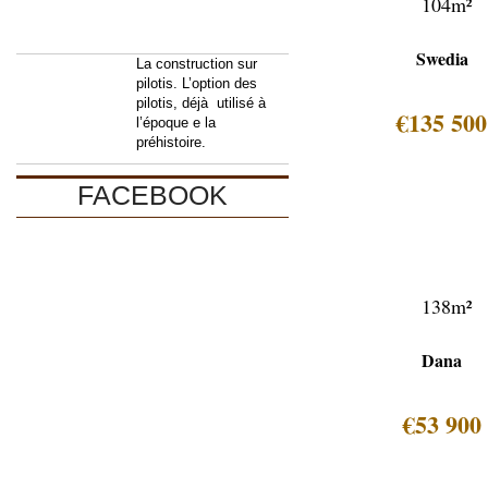
104m²
Swedia
La construction sur
pilotis. L’option des
pilotis, déjà utilisé à
€135 500
l’époque e la
préhistoire.
FACEBOOK
138m²
Dana
€53 900