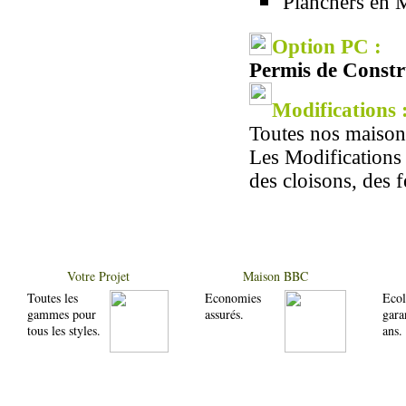
Planchers en M
Option PC :
Permis de Constru
Modifications 
Toutes nos maisons
Les Modifications
des cloisons, des f
Votre Projet
Maison BBC
Toutes les
Economies
Ecol
gammes pour
assurés.
gara
tous les styles.
ans.