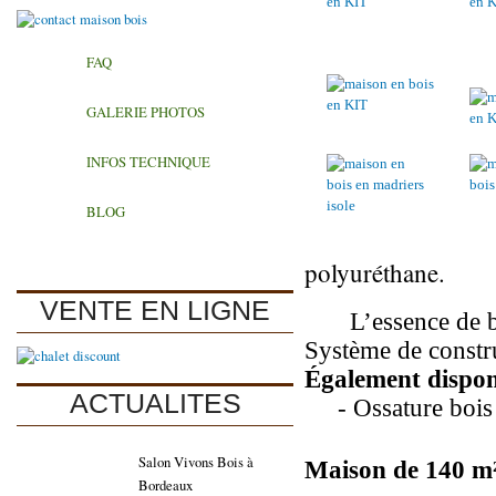
FAQ
GALERIE PHOTOS
INFOS TECHNIQUE
BLOG
polyuréthane.
VENTE EN LIGNE
L’essence de b
Système de constr
Également dispon
ACTUALITES
- Ossature bois
Salon Vivons Bois à
Maison de 140 
Bordeaux