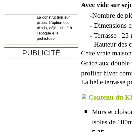
Avec vide sur se
-Nombre de piè
La construction sur
pilotis. L’option des
- Dimensions ex
pilotis, déjà utilisé à
l’époque e la
- Terrasse : 25 
préhistoire.
- Hauteur des cl
PUBLICITÉ
Cette vraie maison
Grâce aux double v
profiter hiver com
La belle ter
Contenu du KI
Murs et cloiso
isolés de 180