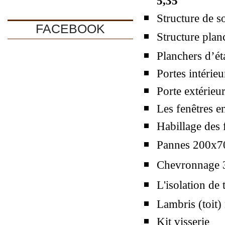
5,35
Structure de 
FACEBOOK
Structure pla
Planchers d’
Portes intérieu
Porte extérie
Les fenêtres 
Habillage des 
Pannes 200x
Chevronnage
L'isolation de
Lambris (toit)
Kit visserie