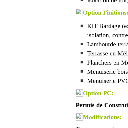
Isolation de toi
Option Finitions
KIT Bardage (ex
isolation, contr
Lambourde ter
Terrasse en Mél
Planchers en Mé
Menuiserie boi
Menuiserie PVC,
Option PC:
Permis de Construi
Modifications: