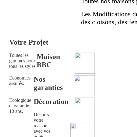
Toutes nos maisons 
Les Modifications d
des cloisons, des fen
Votre Projet
Toutes les
Maison
gammes pour
BBC
tous les styles.
Economies
Nos
assurés.
garanties
Ecologique
Décoration
et garantie
10 ans.
Décorez
votre
maison
avec vos
goûts.