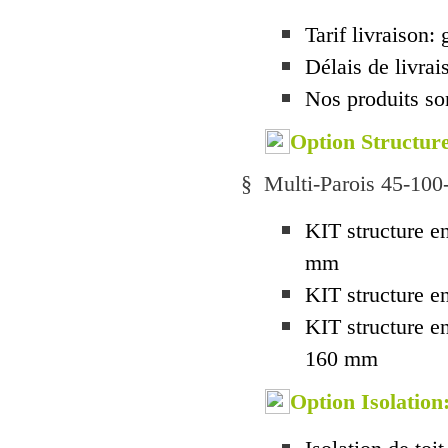
Tarif livraison: 
Délais de livra
Nos produits son
Option Structur
§
Multi-Parois 45-1
KIT structure e
mm
KIT structure e
KIT structure e
160 mm
Option Isolation