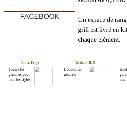
FACEBOOK
Un espace de range
grill est livré en 
chaque elèment.
Votre Projet
Maison BBC
Toutes les
Economies
Ecol
gammes pour
assurés.
gara
tous les styles.
ans.
Pros
Galerie Photos
Société
Votre projet
Autoconstructio